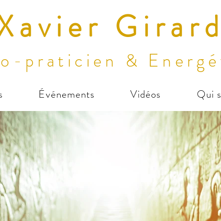
Xavier Girar
o-praticien & Energé
s
Événements
Vidéos
Qui s