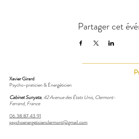
Partager cet év
P
Xavier Girard
Psycho-praticien & Énergéticien
Cabinet Sunyata
, 42 Avenue des États Unis, Clermont-
Ferrand, France
06.38.87.43.91
psychoenergeticienclermont@gmail.com