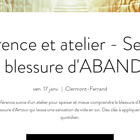
nce et atelier - Se
la blessure d'ABA
ven. 17 janv.
  |  
Clermont-Ferrand
érence suivie d'un atelier pour apaiser et mieux comprendre la blessure 
essure d'Amour qui laisse une sensation de vide en soi. Des clés à appliquer
quotidien.