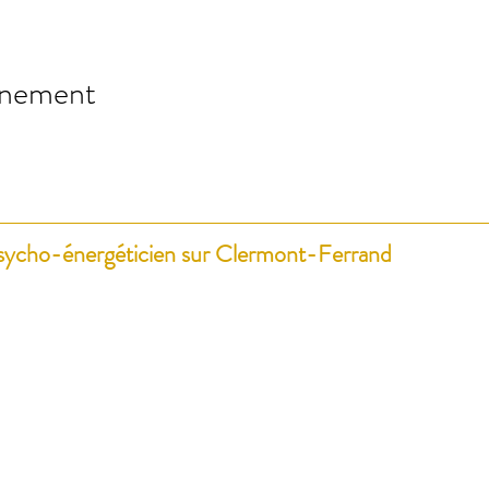
énement
sycho-énergéticien sur Clermont-Ferrand