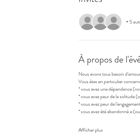
+ 5 aut
À propos de l'é
Nous avons tous besoin d'amour
Vous êtes en particulier concerné
* vous avez une dépendance (no
* vous avez peur de la solitude (
* vous avez peur de l'engagement 
* vous avez été abandonné.e (ou
Afficher plus