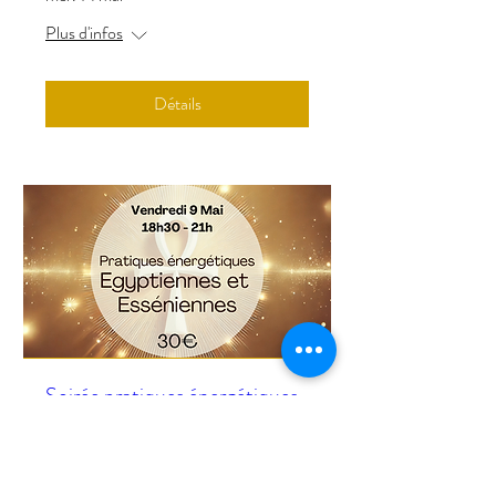
Plus d'infos
Détails
Soirée pratiques énergétiques
Egyptiennes et Esséniennes
ven. 09 mai
Plus d'infos