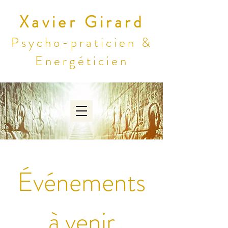
Xavier Girard
Psycho-praticien &
Energéticien
Événements
à venir