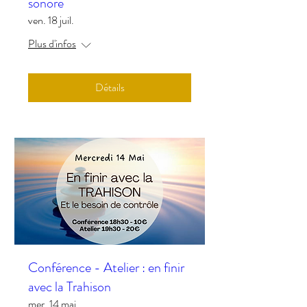
sonore
ven. 18 juil.
Plus d'infos
Détails
Conférence - Atelier : en finir
avec la Trahison
mer. 14 mai