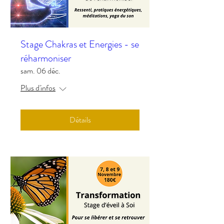
Stage Chakras et Energies - se
réharmoniser
sam. 06 déc.
Plus d'infos
Détails