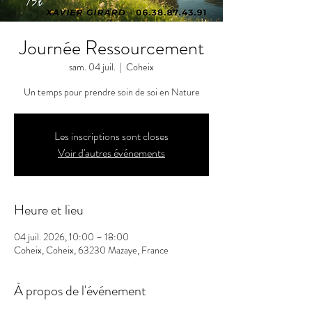
Journée Ressourcement
sam. 04 juil.
  |  
Coheix
Un temps pour prendre soin de soi en Nature
Les inscriptions sont closes
Voir d'autres événements
Heure et lieu
04 juil. 2026, 10:00 – 18:00
Coheix, Coheix, 63230 Mazaye, France
À propos de l'événement