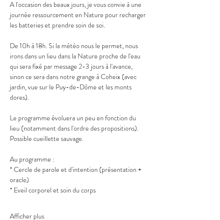
A l'occasion des beaux jours, je vous convie à une 
journée ressourcement en Nature pour recharger 
les batteries et prendre soin de soi.
De 10h à 18h. Si la météo nous le permet, nous 
irons dans un lieu dans la Nature proche de l'eau 
qui sera fixé par message 2-3 jours à l'avance, 
sinon ce sera dans notre grange à Coheix (avec 
jardin, vue sur le Puy-de-Dôme et les monts 
dores).
Le programme évoluera un peu en fonction du 
lieu (notamment dans l'ordre des propositions). 
Possible cueillette sauvage.
Au programme :
* Cercle de parole et d'intention (présentation + 
oracle)
* Eveil corporel et soin du corps
Afficher plus