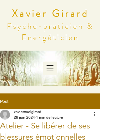
Xavier Girard
Psycho-praticien &
Energéticien
Post
xavierxaelgirard
26 juin 2024
1 min de lecture
Atelier - Se libérer de ses
blessures émotionnelles